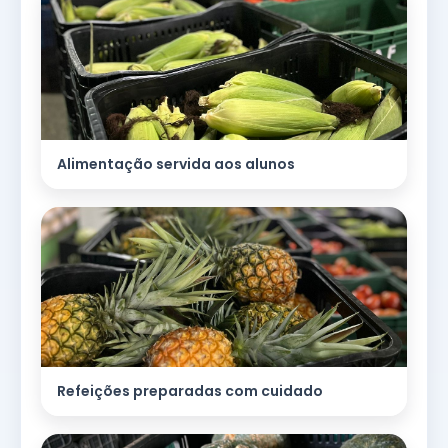
Alimentação servida aos alunos
Refeições preparadas com cuidado