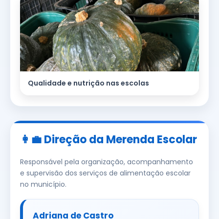
Qualidade e nutrição nas escolas
👩‍💼 Direção da Merenda Escolar
Responsável pela organização, acompanhamento
e supervisão dos serviços de alimentação escolar
no município.
Adriana de Castro