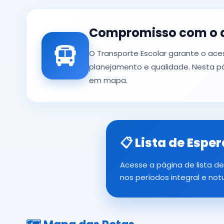
Compromisso com o 
O Transporte Escolar garante o ac
planejamento e qualidade. Nesta pá
em mapa.
📋 Lista de Espe
Acesse a página de lista de
nos períodos integral e not