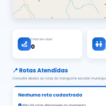
Total de rotas
0
📍 Rotas Atendidas
Consulte abaixo as rotas do transporte escolar municipa
Nenhuma rota cadastrada
Não há rotas disponíveis no momento.