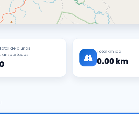
Total de alunos
Total km ida
transportados
0.00 km
0
l.