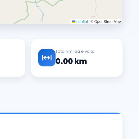
Leaflet
|
© OpenStreetMap
Total km ida e volta
0.00 km