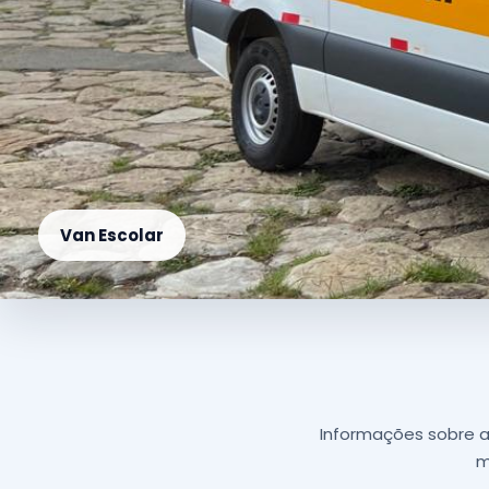
Van Escolar
Informações sobre a 
m