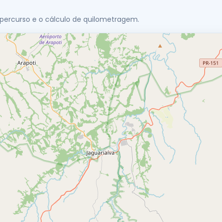
 percurso e o cálculo de quilometragem.