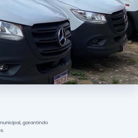
municipal, garantindo
s.