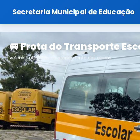
Secretaria Municipal de Educação
🚐 Frota do Transporte Esc
Veículos utilizados no atendimento dos alunos